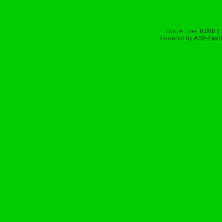
.: Script-Time:
0,000
||
Powered by
ASP-Fast