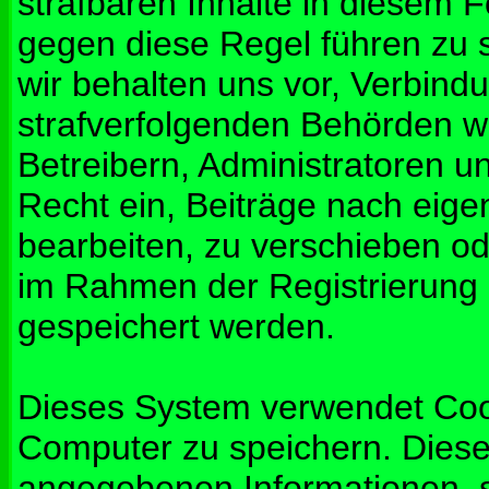
strafbaren Inhalte in diesem 
gegen diese Regel führen zu 
wir behalten uns vor, Verbindu
strafverfolgenden Behörden w
Betreibern, Administratoren 
Recht ein, Beiträge nach eig
bearbeiten, zu verschieben od
im Rahmen der Registrierung
gespeichert werden.
Dieses System verwendet Coo
Computer zu speichern. Diese
angegebenen Informationen, s