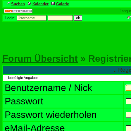
Suchen
Kalender
Galerie
Langu
Login:
Forum Übersicht
» Registrie
.: Regi
:: benötigte Angaben :.
Benutzername / Nick
Passwort
Passwort wiederholen
eMail-Adresse