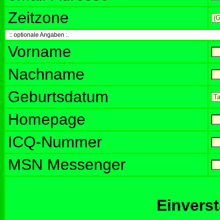
Zeitzone
:: optionale Angaben :.
Vorname
Nachname
Geburtsdatum
Homepage
ICQ-Nummer
MSN Messenger
Einvers