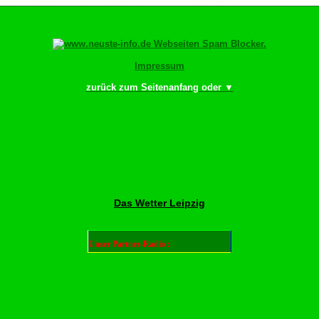
Impressum
zurück zum Seitenanfang oder ▼
ingr bewächn!
Das Wetter Leipzig
Unser Partner-Radio :