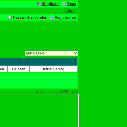
Mitglieder
Stats
Admin
Passwort zusenden
Registrieren
ten
Gelesen
letzter Beitrag
alle Zeiten sind
GMT +1:00