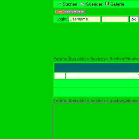
Suchen
Kalender
Galerie
Login:
Forum Übersicht
»
Suchen
» Suchergebniss
Forum Übersicht
»
Suchen
» Suchergebniss