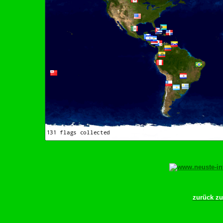
zurück z