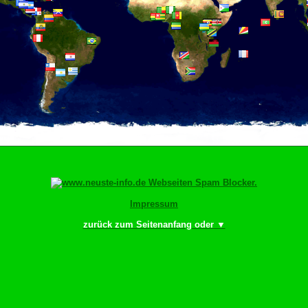
Impressum
zurück zum Seitenanfang oder ▼
r bewächn!