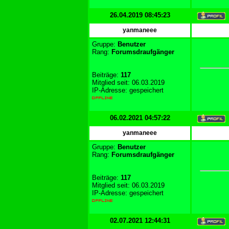
26.04.2019 08:45:23
yanmaneee
Gruppe:
Benutzer
Rang:
Forumsdraufgänger
Beiträge:
117
Mitglied seit: 06.03.2019
IP-Adresse: gespeichert
06.02.2021 04:57:22
yanmaneee
Gruppe:
Benutzer
Rang:
Forumsdraufgänger
Beiträge:
117
Mitglied seit: 06.03.2019
IP-Adresse: gespeichert
02.07.2021 12:44:31