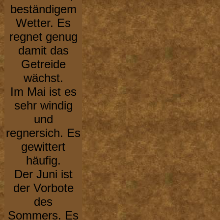
beständigem
Wetter. Es
regnet genug
damit das
Getreide
wächst.
Im Mai ist es
sehr windig
und
regnersich. Es
gewittert
häufig.
Der Juni ist
der Vorbote
des
Sommers. Es