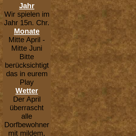
Jahr
Wir spielen im
Jahr 15n. Chr.
Monate
Mitte April -
Mitte Juni
Bitte
berücksichtigt
das in eurem
Play
Wetter
Der April
überrascht
alle
Dorfbewohner
mit mildem,