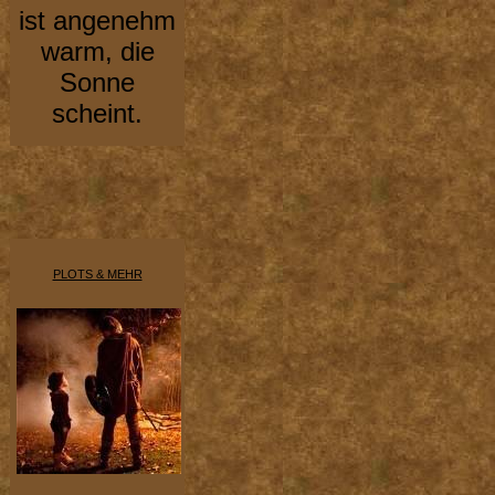
ist angenehm
warm, die
Sonne
scheint.
PLOTS & MEHR