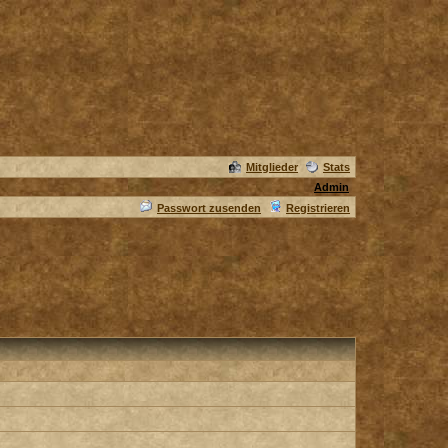
Mitglieder
Stats
Admin
Passwort zusenden
Registrieren