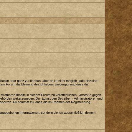
iten oder ganz zu löschen, aber es ist nicht möglich, jede einzelne
diesem Forum die Meinung des Urhebers wiedergibt und dass die
strafbaren Inhalte in diesem Forum zu veröffentlichen. Verstöße gegen
 Behörden weiterzugeben. Du räumst den Betreibern, Administratoren und
sperren. Du stimmst zu, dass die im Rahmen der Registrierung
angegebenen Informationen, sondern dienen ausschließlich deinem