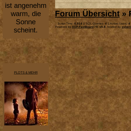
ist angenehm
Forum Übersicht
» 
warm, die
Sonne
.: Script-Time:
0,014
|| SQL-Queries:
4
|| Active-Users:
4
Powered by
ASP-FastBoard
HE
v0.8
, hosted by
cyberl
scheint.
PLOTS & MEHR