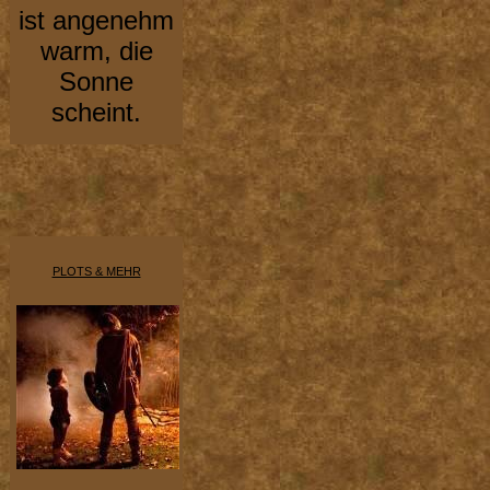
ist angenehm
warm, die
Sonne
scheint.
PLOTS & MEHR