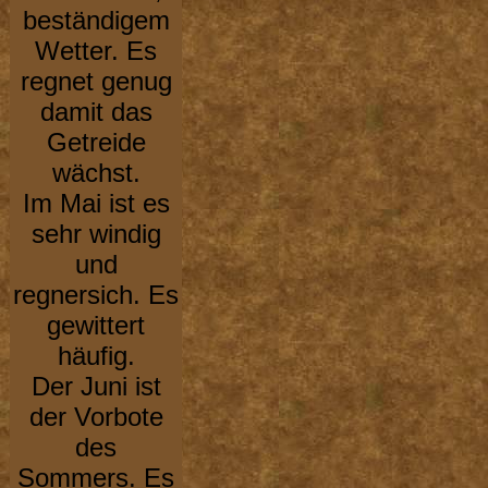
beständigem
Wetter. Es
regnet genug
damit das
Getreide
wächst.
Im Mai ist es
sehr windig
und
regnersich. Es
gewittert
häufig.
Der Juni ist
der Vorbote
des
Sommers. Es