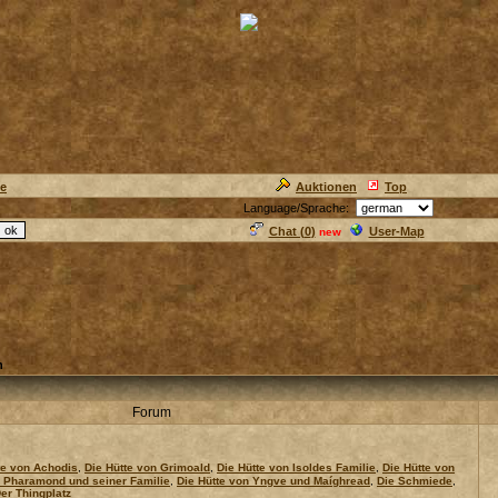
ie
Auktionen
Top
Language/Sprache:
Chat (
0
)
User-Map
new
h
Forum
te von Achodis
,
Die Hütte von Grimoald
,
Die Hütte von Isoldes Familie
,
Die Hütte von
n Pharamond und seiner Familie
,
Die Hütte von Yngve und Maíghread
,
Die Schmiede
,
er Thingplatz