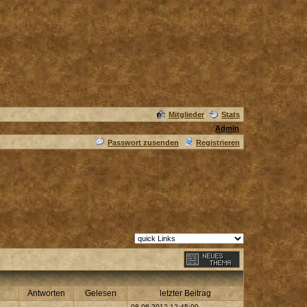
Mitglieder
Stats
Admin
Passwort zusenden
Registrieren
Antworten
Gelesen
letzter Beitrag
08.06.2012 12:45:00