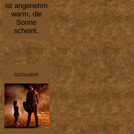
ist angenehm
warm, die
Sonne
scheint.
PLOTS & MEHR