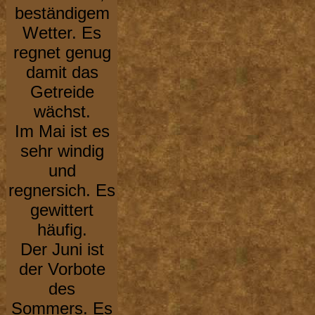
beständigem
Wetter. Es
regnet genug
damit das
Getreide
wächst.
Im Mai ist es
sehr windig
und
regnersich. Es
gewittert
häufig.
Der Juni ist
der Vorbote
des
Sommers. Es