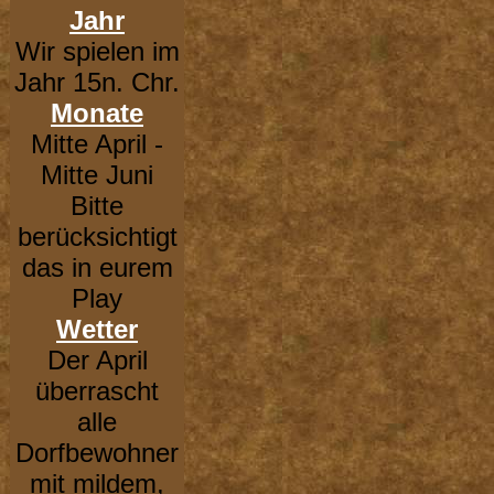
Jahr
Wir spielen im
Jahr 15n. Chr.
Monate
Mitte April -
Mitte Juni
Bitte
berücksichtigt
das in eurem
Play
Wetter
Der April
überrascht
alle
Dorfbewohner
mit mildem,