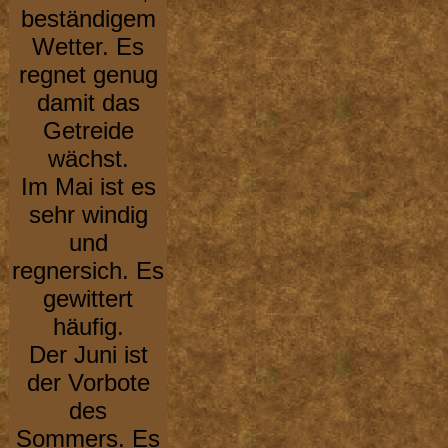
beständigem
Wetter. Es
regnet genug
damit das
Getreide
wächst.
Im Mai ist es
sehr windig
und
regnersich. Es
gewittert
häufig.
Der Juni ist
der Vorbote
des
Sommers. Es