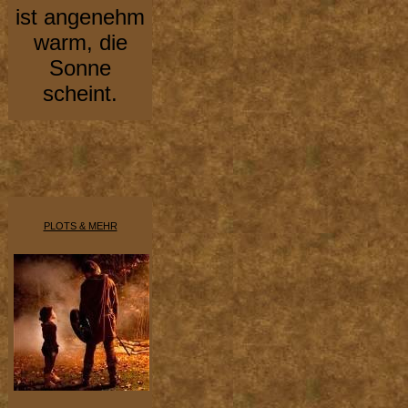
ist angenehm
warm, die
Sonne
scheint.
PLOTS & MEHR