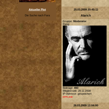
Aktueller Plot
25.03.2009 20:45:11
Die Suche nach Fara
Alarich
Gruppe:
Moderator
Rang:
Beiträge:
493
Mitglied seit: 28.11.2008
IP-Adresse: gespeichert
26.03.2009 12:04:00