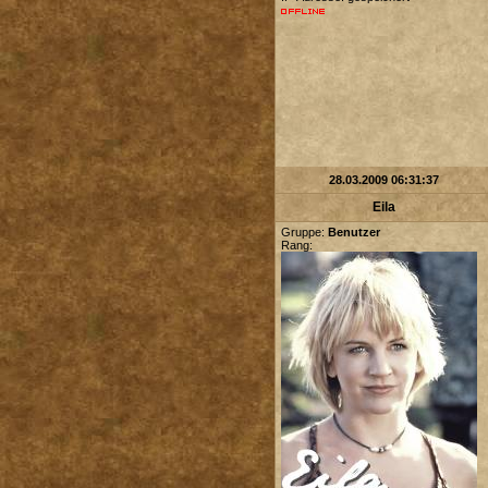
28.03.2009 06:31:37
Eila
Gruppe:
Benutzer
Rang: