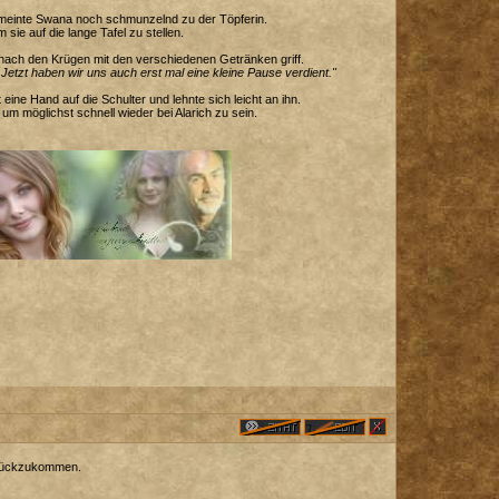
 meinte Swana noch schmunzelnd zu der Töpferin.
 sie auf die lange Tafel zu stellen.
ie nach den Krügen mit den verschiedenen Getränken griff.
Jetzt haben wir uns auch erst mal eine kleine Pause verdient."
eine Hand auf die Schulter und lehnte sich leicht an ihn.
, um möglichst schnell wieder bei Alarich zu sein.
zurückzukommen.