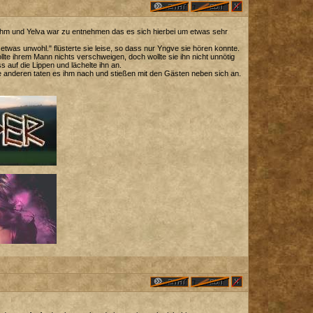
 ihm und Yelva war zu entnehmen das es sich hierbei um etwas sehr
 etwas unwohl." flüsterte sie leise, so dass nur Yngve sie hören konnte.
lte ihrem Mann nichts verschweigen, doch wollte sie ihn nicht unnötig
 auf die Lippen und lächelte ihn an.
 anderen taten es ihm nach und stießen mit den Gästen neben sich an.