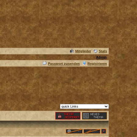
Mitglieder
Stats
Admin
Passwort zusenden
Registrieren