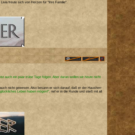
ivia freute sich von Herzen für "ihre Familie".
ist auch ein paar trübe Tage folgen. Aber daran wollen wir heute nicht
 auch nicht gewesen. Also besann er sich darauf, daß er der Hausherr
n glückliches Leben haben mögen!",
rief er in die Runde und stieß mit all