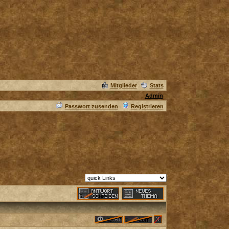
Mitglieder
Stats
Admin
Passwort zusenden
Registrieren