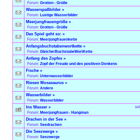
Forum:
Grotten - Grüße
Wasserspaßbilder
»
Forum:
Lustige Wasserbilder
Meerjungfrauengrüße
»
Forum:
Grotten - Grüße
Das Spiel geht so:
»
Forum:
Meerjungfrauenkette
Anfangsbuchstabenwortkette
»
Forum:
GleicherBuchstabeWortKette
Anfang des Zopfes
»
Forum:
Zopf der Freude und des positiven Denkens
Fische
»
Forum:
Unterwasserbilder
Riesen Mosasaurus
»
Forum:
Andere
Wasserbilder
»
Forum:
Wasserbilder
Ins Wasser
»
so
Forum:
Meerjungfrauen - Hangman
Drachen in der See
»
Forum:
Seedrachen
Die Seezwerge
»
Forum:
Seezwerge