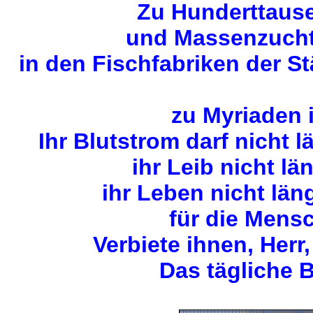
Zu Hunderttause
und Massenzuchta
in den Fischfabriken der S
zu Myriaden 
Ihr Blutstrom darf nicht 
ihr Leib nicht lä
ihr Leben nicht län
für die Mens
Verbiete ihnen, Herr,
Das tägliche B