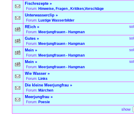
Fischrezepte
»
Forum:
Hinweise, Fragen , Kritiken,Vorschläge
Unterwasserclip
»
Forum:
Lustige Wasserbilder
REich
»
so
Forum:
Meerjungfrauen - Hangman
Gutes
»
so
Forum:
Meerjungfrauen - Hangman
Mein
»
so
Forum:
Meerjungfrauen - Hangman
Mein
»
so
Forum:
Meerjungfrauen - Hangman
Wie Wasser
»
Forum:
Links
Die kleine Meerjungfrau
»
Forum:
Märchen
Meerjungfrau
»
Forum:
Poesie
show
Forum Overview
»
Search
» Searchresults