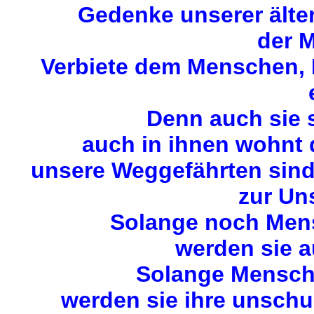
Gedenke unserer älte
der M
Verbiete dem Menschen, M
Denn auch sie 
auch in ihnen wohnt
unsere Weggefährten sin
zur Uns
Solange noch Mens
werden sie a
Solange Mensche
werden sie ihre unschu