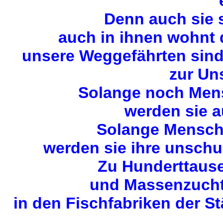
Denn auch sie 
auch in ihnen wohnt
unsere Weggefährten sin
zur Uns
Solange noch Mens
werden sie a
Solange Mensche
werden sie ihre unschu
Zu Hunderttause
und Massenzuchta
in den Fischfabriken der S