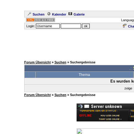
Suchen
Kalender
Galerie
Languag
Login:
Cha
Forum Übersicht
»
Suchen
» Suchergebnisse
.:
Thema
Es wurden k
zeige
Forum Übersicht
»
Suchen
» Suchergebnisse