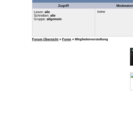
Zugriff
Moderator
keine
Lesen:
alle
Schreiben:
alle
Gruppe:
allgemein
Forum Übersicht
»
Foren
» Mitgliedervorstellung