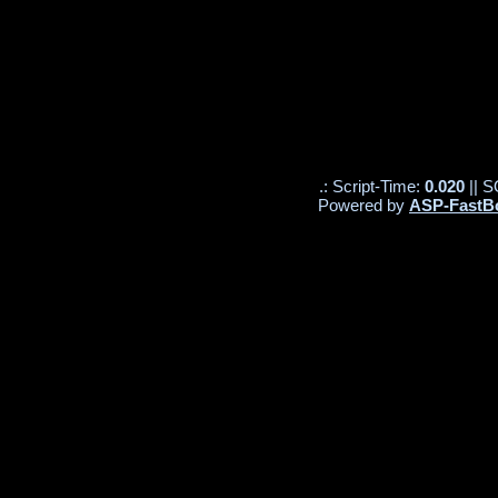
.: Script-Time:
0.020
|| S
Powered by
ASP-FastB