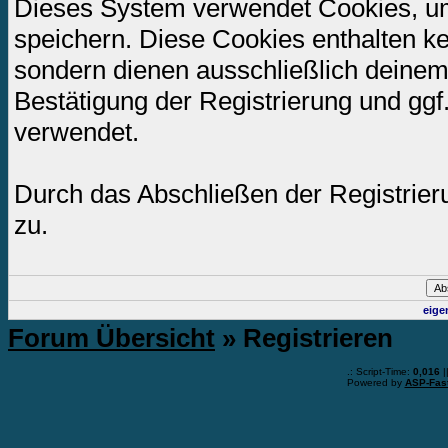
Dieses System verwendet Cookies, u
speichern. Diese Cookies enthalten k
sondern dienen ausschließlich deinem
Bestätigung der Registrierung und gg
verwendet.
Durch das Abschließen der Registrie
zu.
eige
Forum Übersicht
» Registrieren
.: Script-Time:
0,016
|
Powered by
ASP-Fas