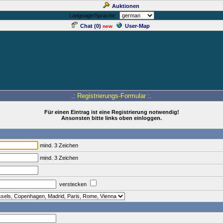
Auktionen
Language/Sprache:
Chat (
0
)
User-Map
new
.: Registrierungs-Formular :.
Für einen Eintrag ist eine Registrierung notwendig!
Ansonsten bitte links oben einloggen.
mind. 3 Zeichen
mind. 3 Zeichen
verstecken