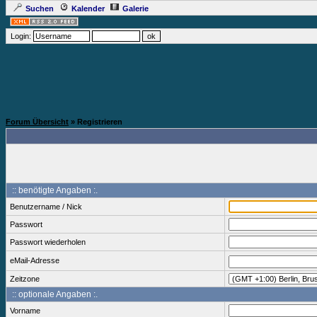
Suchen
Kalender
Galerie
Login:
Forum Übersicht
» Registrieren
:: benötigte Angaben :.
Benutzername / Nick
Passwort
Passwort wiederholen
eMail-Adresse
Zeitzone
:: optionale Angaben :.
Vorname