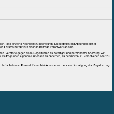
ich, jede einzelne Nachricht zu überprüfen. Du bestätigst mit Absenden dieser
s Forums nur für ihre eigenen Beiträge verantwortlich sind.
chen. Verstöße gegen diese Regel führen zu sofortiger und permanenter Sperrung, wir
n, Beiträge nach eigenem Ermessen zu entfernen, zu bearbeiten, zu verschieben oder zu
ießlich deinem Komfort. Deine Mail-Adresse wird nur zur Bestätigung der Registrierung