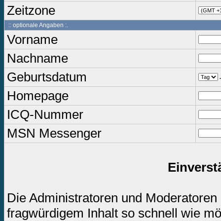
Zeitzone
:: optionale Angaben :.
Vorname
Nachname
Geburtsdatum
.
Homepage
ICQ-Nummer
MSN Messenger
Einverst
Die Administratoren und Moderatoren
fragwürdigem Inhalt so schnell wie mö