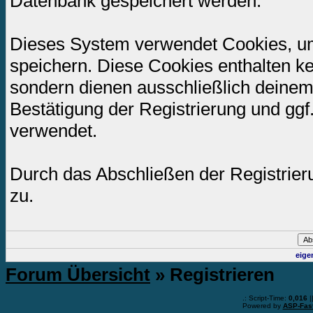
Datenbank gespeichert werden.
Dieses System verwendet Cookies, u
speichern. Diese Cookies enthalten k
sondern dienen ausschließlich deinem
Bestätigung der Registrierung und gg
verwendet.
Durch das Abschließen der Registrie
zu.
eige
Forum Übersicht
» Registrieren
.: Script-Time:
0,016
|
Powered by
ASP-Fas