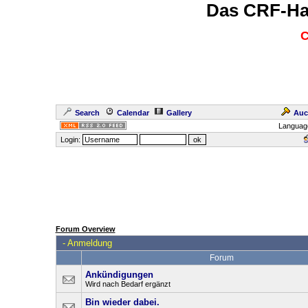
Das CRF-Ha
C
Search
Calendar
Gallery
Auc
Languag
Login:
Forum Overview
-
Anmeldung
Forum
Ankündigungen
Wird nach Bedarf ergänzt
Bin wieder dabei.