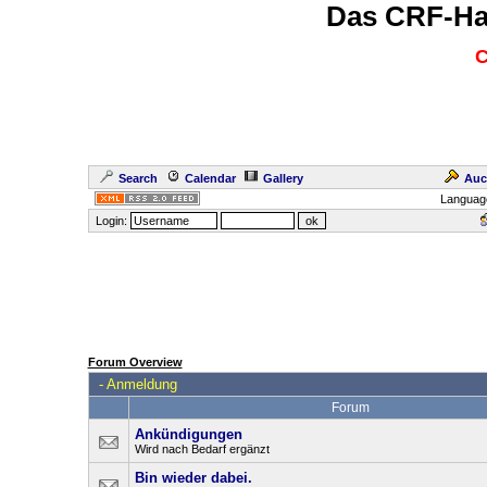
Das CRF-Ha
C
Search
Calendar
Gallery
Auc
Languag
Login:
Forum Overview
-
Anmeldung
Forum
Ankündigungen
Wird nach Bedarf ergänzt
Bin wieder dabei.