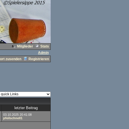
Mitglieder
Stats
Admin
ort zusenden
Registrieren
letzter Beitrag
03.10.2025 20:41:08
pfeilschnell1