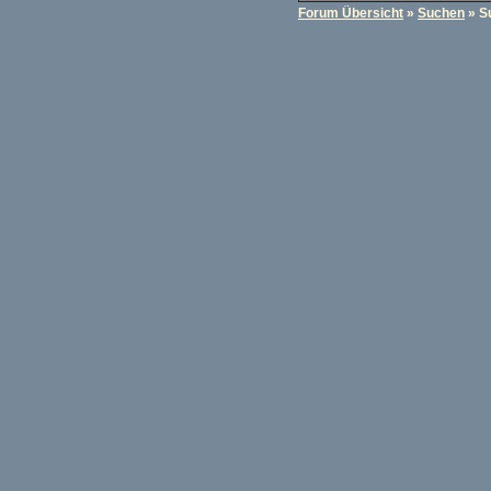
Forum Übersicht
»
Suchen
» S