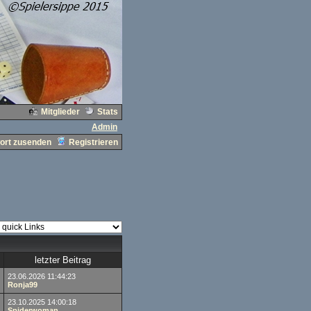
Mitglieder
Stats
Admin
ort zusenden
Registrieren
letzter Beitrag
23.06.2026 11:44:23
Ronja99
23.10.2025 14:00:18
Spiderwoman