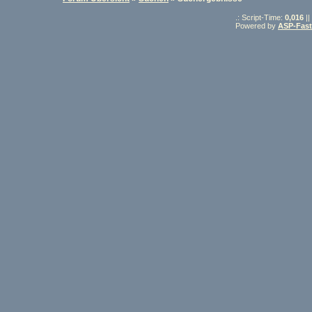
.: Script-Time:
0,016
||
Powered by
ASP-Fas