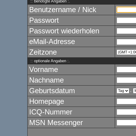
:: benötigte Angaben :.
Benutzername / Nick
Passwort
Passwort wiederholen
eMail-Adresse
Zeitzone
:: optionale Angaben :.
Vorname
Nachname
Geburtsdatum
.
Homepage
ICQ-Nummer
MSN Messenger