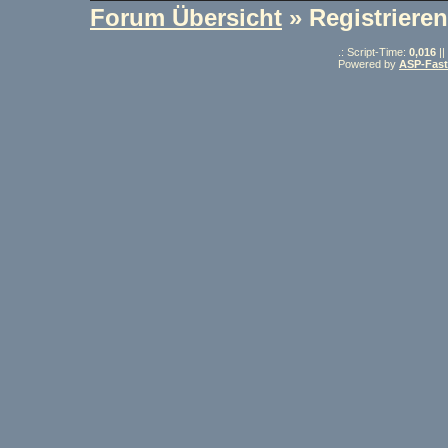
Forum Übersicht
» Registrieren
.: Script-Time:
0,016
||
Powered by
ASP-Fas