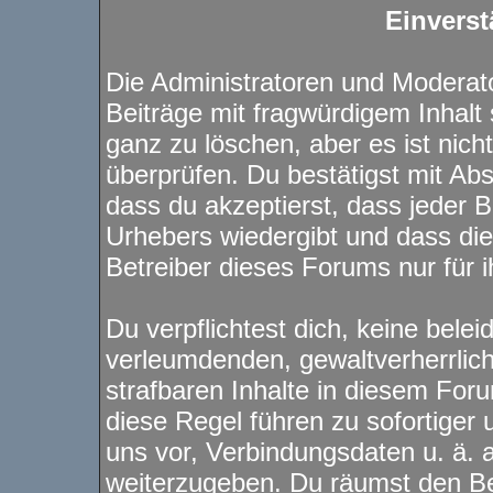
Einverst
Die Administratoren und Modera
Beiträge mit fragwürdigem Inhalt 
ganz zu löschen, aber es ist nich
überprüfen. Du bestätigst mit Ab
dass du akzeptierst, dass jeder 
Urhebers wiedergibt und dass di
Betreiber dieses Forums nur für i
Du verpflichtest dich, keine bele
verleumdenden, gewaltverherrli
strafbaren Inhalte in diesem For
diese Regel führen zu sofortiger
uns vor, Verbindungsdaten u. ä. 
weiterzugeben. Du räumst den Be