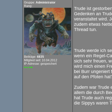
Gruppe:
Administrator
Rang:
Trude ist gestorbe
Gedenken an Trude 
veranstaltet wird. 
zudem etwas Nette
Thread tun.
Trude werde ich se
wenn ein Regel-Ca
Beiträge:
6835
Mitglied seit: 10.04.2012
sich sehr freuen, 
IP-Adresse: gespeichert
wird mich einen Fr
bei Burr ungeniert
auf den Pfoten hat
Zudem war Trude ei
allem die durch Be
hat Trude auch reg
die Sippys waren Tr