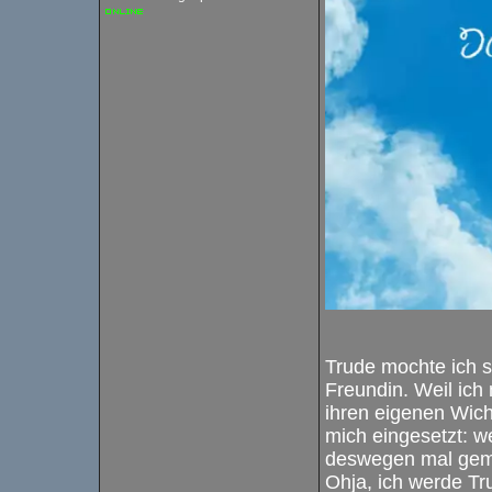
Trude mochte ich se
Freundin. Weil ich 
ihren eigenen Wich
mich eingesetzt: 
deswegen mal geme
Ohja, ich werde Tr