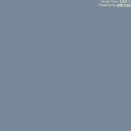
.: Script-Time:
0,031
||
Powered by
ASP-Fas