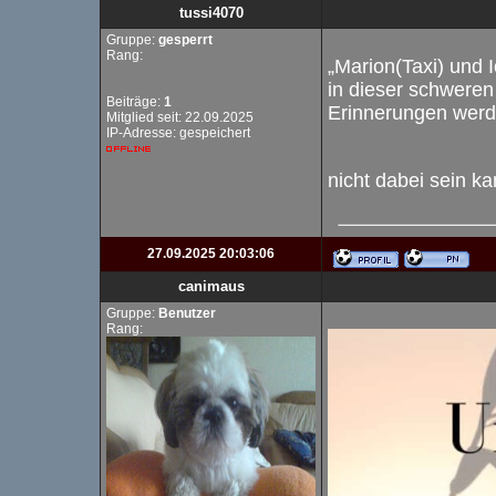
tussi4070
Gruppe:
gesperrt
Rang:
„Marion(Taxi) und 
in dieser schweren
Beiträge:
1
Erinnerungen werde
Mitglied seit: 22.09.2025
IP-Adresse: gespeichert
nicht dabei sein ka
27.09.2025 20:03:06
canimaus
Gruppe:
Benutzer
Rang: