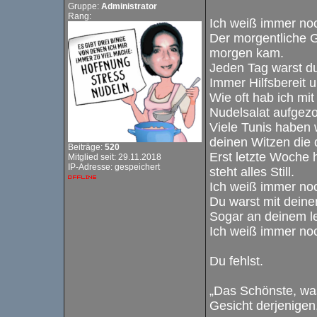
Gruppe:
Administrator
Rang:
Ich weiß immer noc
Der morgentliche 
morgen kam.
Jeden Tag warst du
Immer Hilfsbereit 
Wie oft hab ich mi
Nudelsalat aufgez
Viele Tunis haben
deinen Witzen die d
Beiträge:
520
Erst letzte Woche 
Mitglied seit: 29.11.2018
IP-Adresse: gespeichert
steht alles Still.
Ich weiß immer noc
Du warst mit dein
Sogar an deinem le
Ich weiß immer noc
Du fehlst.
„Das Schönste, was
Gesicht derjenigen