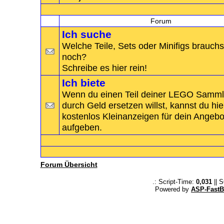
-
Handelsplatz
Forum
Ich suche
Welche Teile, Sets oder Minifigs brauchs
noch?
Schreibe es hier rein!
Ich biete
Wenn du einen Teil deiner LEGO Samm
durch Geld ersetzen willst, kannst du hie
kostenlos Kleinanzeigen für dein Angebo
aufgeben.
+
Kritik
Forum Übersicht
.: Script-Time:
0,031
|| 
Powered by
ASP-FastB