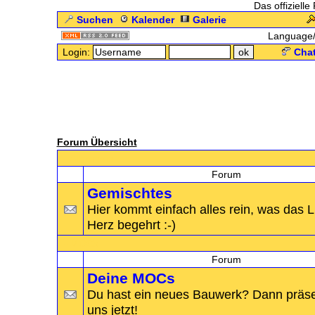
Das offizielle
Suchen
Kalender
Galerie
Language
Login:
Chat
Forum Übersicht
-
Allgemein
Forum
Gemischtes
Hier kommt einfach alles rein, was das
Herz begehrt :-)
-
MOCs
Forum
Deine MOCs
Du hast ein neues Bauwerk? Dann präse
uns jetzt!