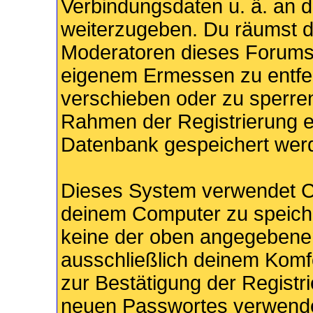
Verbindungsdaten u. ä. an d
weiterzugeben. Du räumst d
Moderatoren dieses Forums 
eigenem Ermessen zu entfer
verschieben oder zu sperren
Rahmen der Registrierung e
Datenbank gespeichert wer
Dieses System verwendet C
deinem Computer zu speiche
keine der oben angegebenen
ausschließlich deinem Komfo
zur Bestätigung der Registr
neuen Passwortes verwende