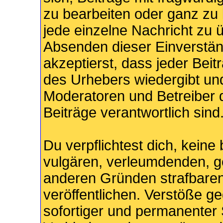
zu bearbeiten oder ganz zu l
jede einzelne Nachricht zu ü
Absenden dieser Einverstän
akzeptierst, dass jeder Bei
des Urhebers wiedergibt und
Moderatoren und Betreiber d
Beiträge verantwortlich sind
Du verpflichtest dich, keine
vulgären, verleumdenden, g
anderen Gründen strafbaren
veröffentlichen. Verstöße g
sofortiger und permanenter 