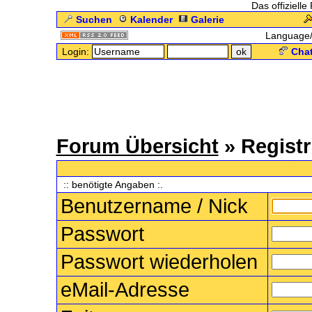
Das offizielle
Suchen
Kalender
Galerie
Language
Login:
Chat
Forum Übersicht
» Registr
.: Regi
:: benötigte Angaben :.
Benutzername / Nick
Passwort
Passwort wiederholen
eMail-Adresse