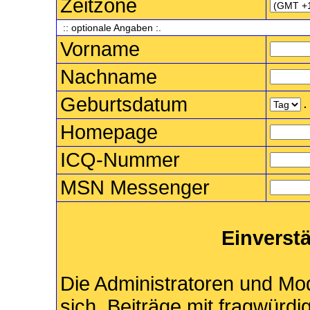
Zeitzone
:: optionale Angaben :.
Vorname
Nachname
Geburtsdatum
.
Homepage
ICQ-Nummer
MSN Messenger
Einverst
Die Administratoren und M
sich, Beiträge mit fragwürdi