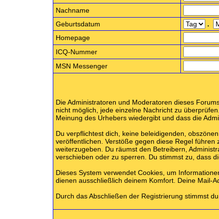
Nachname
Geburtsdatum
.
Homepage
ICQ-Nummer
MSN Messenger
Die Administratoren und Moderatoren dieses Forums b
nicht möglich, jede einzelne Nachricht zu überprüfen
Meinung des Urhebers wiedergibt und dass die Admini
Du verpflichtest dich, keine beleidigenden, obszön
veröffentlichen. Verstöße gegen diese Regel führen 
weiterzugeben. Du räumst den Betreibern, Administ
verschieben oder zu sperren. Du stimmst zu, dass 
Dieses System verwendet Cookies, um Informatione
dienen ausschließlich deinem Komfort. Deine Mail-A
Durch das Abschließen der Registrierung stimmst d