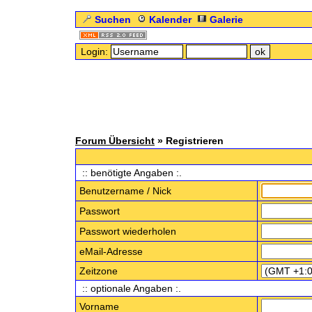
Suchen
Kalender
Galerie
Login:
Forum Übersicht
» Registrieren
:: benötigte Angaben :.
Benutzername / Nick
Passwort
Passwort wiederholen
eMail-Adresse
Zeitzone
:: optionale Angaben :.
Vorname