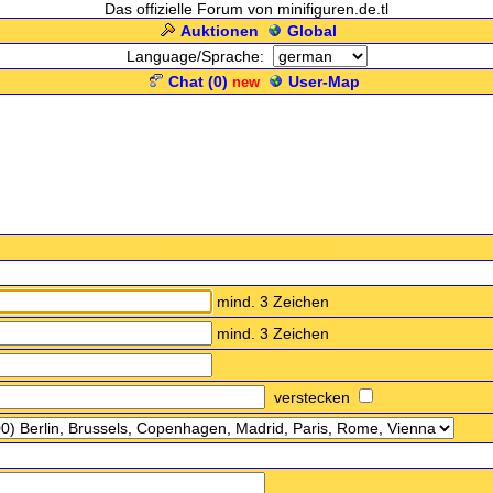
Das offizielle Forum von minifiguren.de.tl
Auktionen
Global
Language/Sprache:
Chat (
0
)
User-Map
new
.: Registrierungs-Formular :.
mind. 3 Zeichen
mind. 3 Zeichen
verstecken