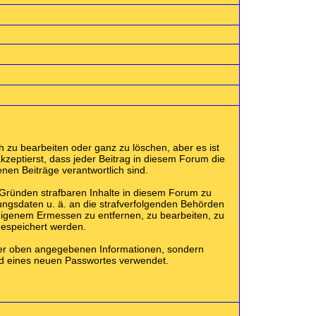
 zu bearbeiten oder ganz zu löschen, aber es ist
kzeptierst, dass jeder Beitrag in diesem Forum die
nen Beiträge verantwortlich sind.
 Gründen strafbaren Inhalte in diesem Forum zu
ungsdaten u. ä. an die strafverfolgenden Behörden
eigenem Ermessen zu entfernen, zu bearbeiten, zu
gespeichert werden.
der oben angegebenen Informationen, sondern
and eines neuen Passwortes verwendet.