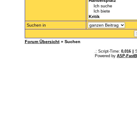
Suchen in
Forum Übersicht
» Suchen
.: Script-Time:
0,016
|| 
Powered by
ASP-FastB