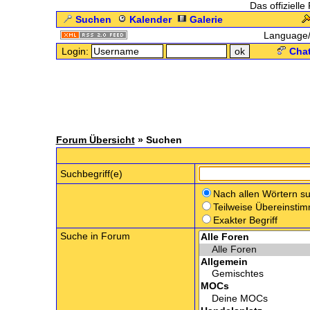
Das offizielle
Suchen
Kalender
Galerie
Language
Login:
Chat
Forum Übersicht
» Suchen
.:
Suchbegriff(e)
Nach allen Wörtern s
Teilweise Übereinsti
Exakter Begriff
Suche in Forum