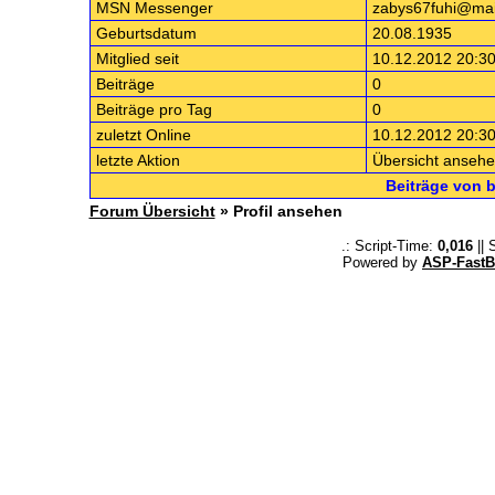
MSN Messenger
zabys67fuhi@mai
Geburtsdatum
20.08.1935
Mitglied seit
10.12.2012 20:30
Beiträge
0
Beiträge pro Tag
0
zuletzt Online
10.12.2012 20:30
letzte Aktion
Übersicht anseh
Beiträge von 
Forum Übersicht
» Profil ansehen
.: Script-Time:
0,016
|| 
Powered by
ASP-FastB