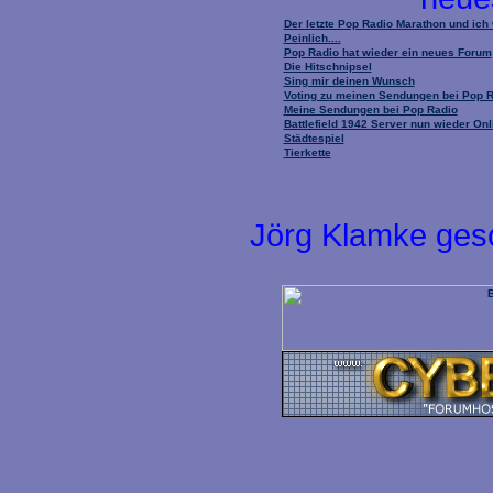
Der letzte Pop Radio Marathon und ich
Peinlich....
Pop Radio hat wieder ein neues Forum
Die Hitschnipsel
Sing mir deinen Wunsch
Voting zu meinen Sendungen bei Pop 
Meine Sendungen bei Pop Radio
Battlefield 1942 Server nun wieder Onl
Städtespiel
Tierkette
Jörg Klamke ges