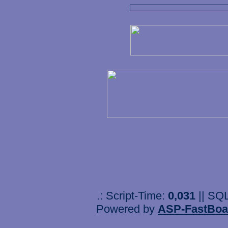
.: Script-Time:
0,031
|| SQ
Powered by
ASP-FastBoa