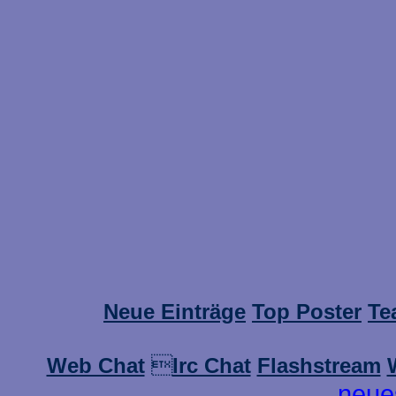
Neue Einträge
Top Poster
Te
Web Chat

Irc Chat
Flashstream
neue