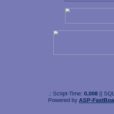
.: Script-Time:
0,008
|| SQ
Powered by
ASP-FastBoa