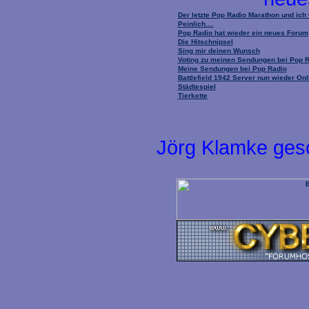
Der letzte Pop Radio Marathon und ich
Peinlich....
Pop Radio hat wieder ein neues Forum
Die Hitschnipsel
Sing mir deinen Wunsch
Voting zu meinen Sendungen bei Pop 
Meine Sendungen bei Pop Radio
Battlefield 1942 Server nun wieder Onl
Städtespiel
Tierkette
Jörg Klamke ges