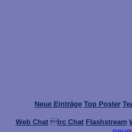
Neue Einträge
Top Poster
Te
Web Chat

Irc Chat
Flashstream
neue