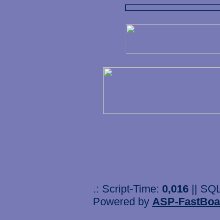
.: Script-Time:
0,016
|| SQ
Powered by
ASP-FastBoa