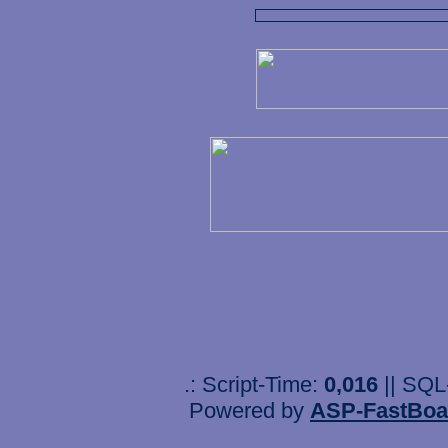
.: Script-Time:
0,016
|| SQL
Powered by
ASP-FastBoa