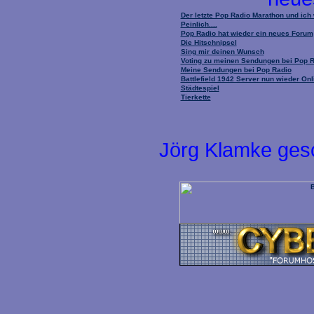
Der letzte Pop Radio Marathon und ich
Peinlich....
Pop Radio hat wieder ein neues Forum
Die Hitschnipsel
Sing mir deinen Wunsch
Voting zu meinen Sendungen bei Pop 
Meine Sendungen bei Pop Radio
Battlefield 1942 Server nun wieder Onl
Städtespiel
Tierkette
Jörg Klamke ges