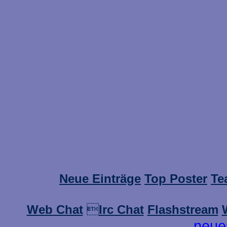
Neue Einträge
Top Poster
Te
Web Chat

Irc Chat
Flashstream
neue