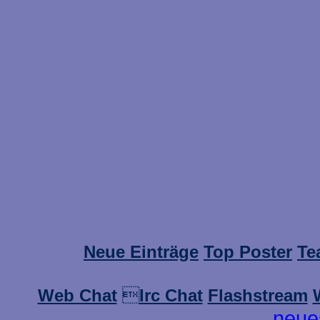
Neue Einträge
Top Poster
Te
Web Chat

Irc Chat
Flashstream
neue