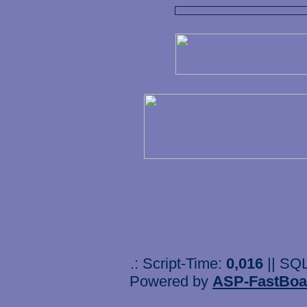
.: Script-Time:
0,016
|| SQ
Powered by
ASP-FastBoa