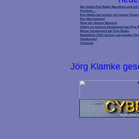
Der letzte Pop Radio Marathon und ich
Peinlich....
Pop Radio hat wieder ein neues Forum
Die Hitschnipsel
Sing mir deinen Wunsch
Voting zu meinen Sendungen bei Pop 
Meine Sendungen bei Pop Radio
Battlefield 1942 Server nun wieder Onl
Städtespiel
Tierkette
Jörg Klamke ges