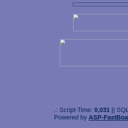
.: Script-Time:
0,031
|| SQ
Powered by
ASP-FastBoa