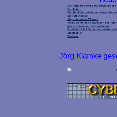
Der letzte Pop Radio Marathon und ich
Peinlich....
Pop Radio hat wieder ein neues Forum
Die Hitschnipsel
Sing mir deinen Wunsch
Voting zu meinen Sendungen bei Pop 
Meine Sendungen bei Pop Radio
Battlefield 1942 Server nun wieder Onl
Städtespiel
Tierkette
Jörg Klamke ges