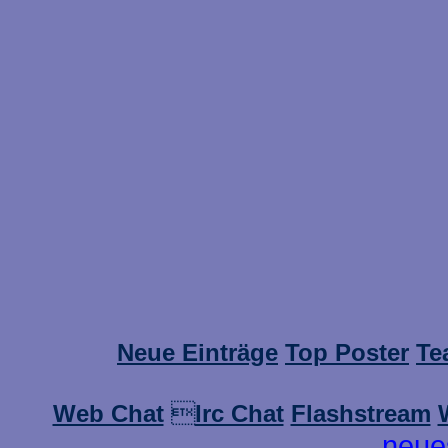
Neue Einträge
Top Poster
Te
Web Chat

Irc Chat
Flashstream
neue