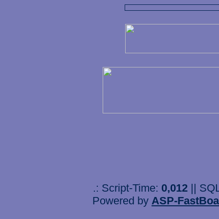
.: Script-Time:
0,012
|| SQ
Powered by
ASP-FastBoa