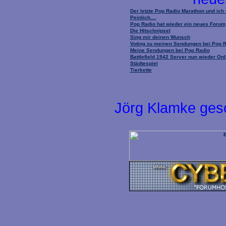
Der letzte Pop Radio Marathon und ich
Peinlich....
Pop Radio hat wieder ein neues Forum
Die Hitschnipsel
Sing mir deinen Wunsch
Voting zu meinen Sendungen bei Pop 
Meine Sendungen bei Pop Radio
Battlefield 1942 Server nun wieder Onl
Städtespiel
Tierkette
Jörg Klamke ges