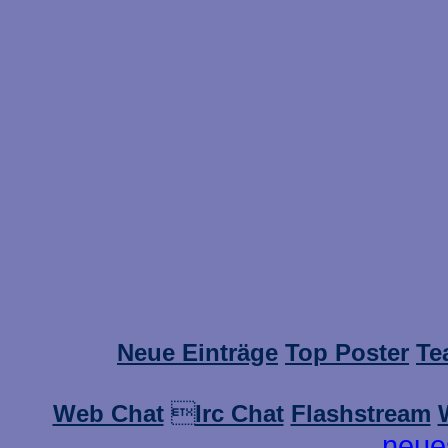
Neue Einträge
Top Poster
Te
Web Chat

Irc Chat
Flashstream
neue