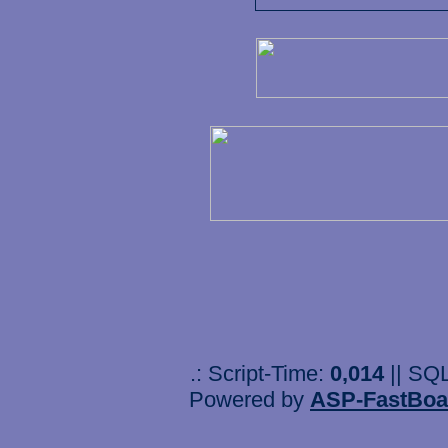
.: Script-Time:
0,014
|| SQ
Powered by
ASP-FastBoa