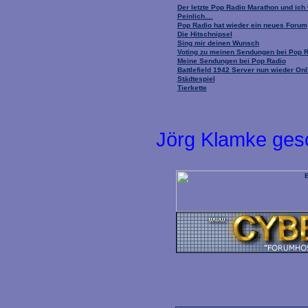
Der letzte Pop Radio Marathon und ich
Peinlich....
Pop Radio hat wieder ein neues Forum
Die Hitschnipsel
Sing mir deinen Wunsch
Voting zu meinen Sendungen bei Pop 
Meine Sendungen bei Pop Radio
Battlefield 1942 Server nun wieder Onl
Städtespiel
Tierkette
Jörg Klamke ges