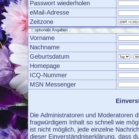
Passwort wiederholen
eMail-Adresse
Zeitzone
:: optionale Angaben :.
Vorname
Nachname
Geburtsdatum
.
Homepage
ICQ-Nummer
MSN Messenger
Einvers
Die Administratoren und Moderatoren d
fragwürdigem Inhalt so schnell wie mög
ist nicht möglich, jede einzelne Nachri
dieser Einverständniserklärung, dass d