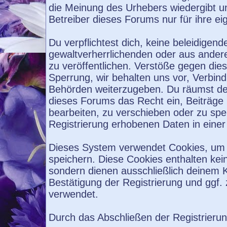
die Meinung des Urhebers wiedergibt u
Betreiber dieses Forums nur für ihre ei
Du verpflichtest dich, keine beleidige
gewaltverherrlichenden oder aus ander
zu veröffentlichen. Verstöße gegen die
Sperrung, wir behalten uns vor, Verbind
Behörden weiterzugeben. Du räumst de
dieses Forums das Recht ein, Beiträge
bearbeiten, zu verschieben oder zu sp
Registrierung erhobenen Daten in eine
Dieses System verwendet Cookies, um 
speichern. Diese Cookies enthalten ke
sondern dienen ausschließlich deinem K
Bestätigung der Registrierung und ggf
verwendet.
Durch das Abschließen der Registrieru