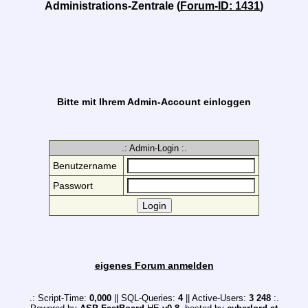
Administrations-Zentrale (
Forum-ID: 1431
)
Bitte mit Ihrem Admin-Account einloggen
.: Admin-Login :.
Benutzername
Passwort
eigenes Forum anmelden
.: Script-Time:
0,000
|| SQL-Queries:
4
|| Active-Users:
3 248
:.