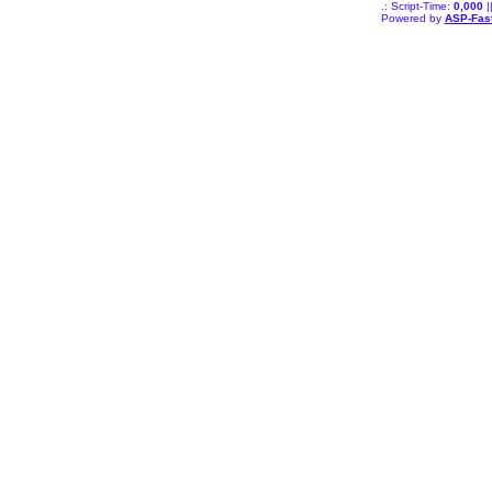
.: Script-Time:
0,000
|
Powered by
ASP-Fas