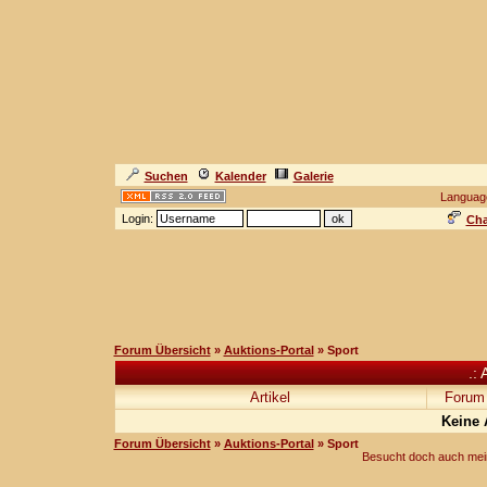
Suchen
Kalender
Galerie
Languag
Login:
Cha
Forum Übersicht
»
Auktions-Portal
» Sport
.: 
Artikel
Forum
Keine 
Forum Übersicht
»
Auktions-Portal
» Sport
Besucht doch auch mei