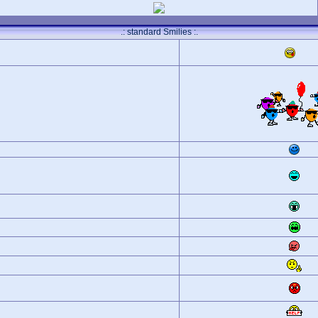
.: standard Smilies :.