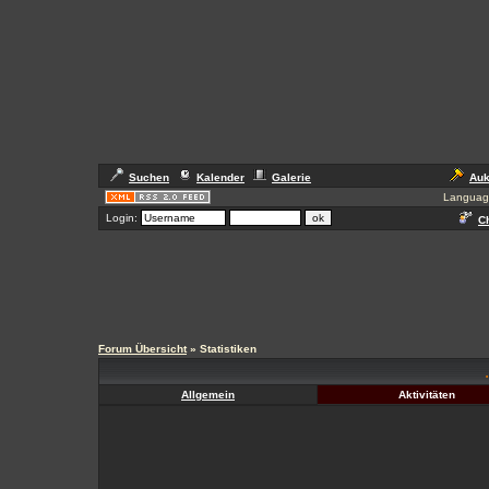
Suchen
Kalender
Galerie
Auk
Languag
Login:
Ch
Forum Übersicht
» Statistiken
Allgemein
Aktivitäten