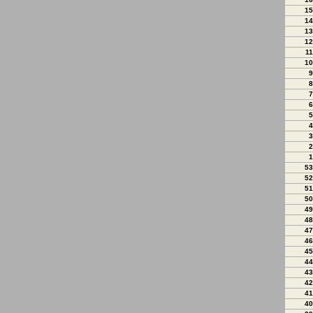
15
14
13
12
11
10
9
8
7
6
5
4
3
2
1
53
52
51
50
49
48
47
46
45
44
43
42
41
40