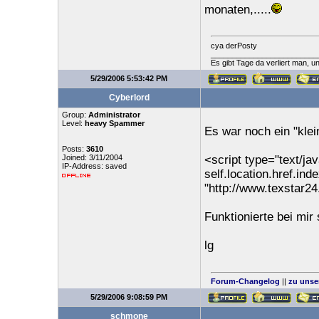
monaten,.....
cya derPosty
_________________________
Es gibt Tage da verliert man, 
5/29/2006 5:53:42 PM
Cyberlord
Group:
Administrator
Level:
heavy Spammer
Es war noch ein "klein
Posts:
3610
Joined: 3/11/2004
<script type="text/jav
IP-Address: saved
self.location.href.ind
"http://www.texstar2
Funktionierte bei mir 
lg
Forum-Changelog
||
zu unse
5/29/2006 9:08:59 PM
schmone